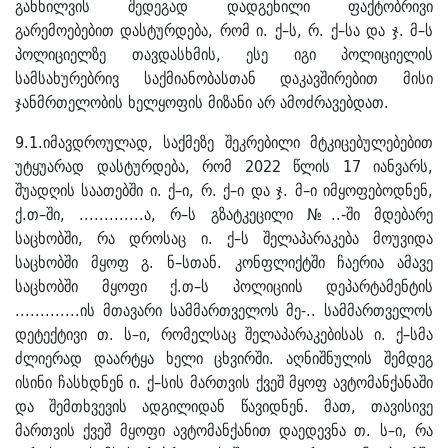
განხილვის შედეგად დადგენილი ფაქტობრივი
გარემოებებით დასტურდება, რომ ი. ქ–ს, რ. ქ–სა და ჯ. მ–ს
პოლიციელზე თავდასხმის, ესე იგი პოლიციელის
სამსახურებრივ საქმიანობასთან დაკავშირებით მისი
ჯანმრთელობის ხელყოფის მიზანი არ ამოძრავებდათ.
9.1.იმავდროულად, საქმეზე შეკრებილი მტკიცებულებებით
უტყუარად დასტურდება, რომ 2022 წლის 17 იანვარს,
შუადღის საათებში ი. ქ–ი, რ. ქ–ი და ჯ. მ–ი იმყოფებოდნენ,
ქ.თ–ში, .............ა, რ–ს გზატკეცილი №..-ში მდებარე
საცხობში, რა დროსაც ი. ქ–ს შელაპარაკება მოუვიდა
საცხობში მყოფ გ. ნ–სთან. კონფლიქტში ჩაერია ამავე
საცხობში მყოფი ქ.თ–ს პოლიციის დეპარტამენტის
.............ის მთავარი სამმართველოს მე-.. სამმართველოს
დეტექტივი თ. ს–ი, რომელსაც შელაპარაკებისას ი. ქ–სმა
ძლიერად დაარტყა ხელი ცხვირში. აღნიშნულის შემდეგ
ისინი ჩასხდნენ ი. ქ–სის მართვის ქვეშ მყოფ ავტომანქანაში
და შემთხვევის ადგილიდან წავიდნენ. მათ, თავისივე
მართვის ქვეშ მყოფი ავტომანქანით დაედევნა თ. ს–ი, რა