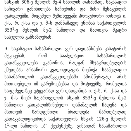
სსსკ-ის 306-ე მუხლის მე-4 ნაწილის თანახმად, საკასაციო
საჩივარი განიხილება საჩივრისა და მისი შესაგებლის
ფარგლებში. მოცემულ შემთხვევაში პროკურორი ითხოვს ი.
ქ–ს, რ. ქ–სა და ჯ. მ–ს დამნაშავედ ცნობას საქართველოს
1
353
-ე მუხლის მე-2 ნაწილით და მათთვის მკაცრი
სასჯელის განსაზღვრას.
9. საკასაციო სასამართლო ვერ დაეთანხმება კასატორის
მტკიცებას, რომ სააპელაციო სასამართლოს
გადაწყვეტილება უკანონოა, რადგან მსჯავრდებულების
ქმედებას არასწორი კვალიფიკაცია მიენიჭა. სააპელაციო
სასამართლოს გადაწყვეტილებაში ამომწურავად არის
მითითებული იმ გარემოებებსა და მოტივებზე, რომელთა
საფუძველზეც უტყუარად ვერ დადგინდა ი. ქ–ს, რ. ქ–სა და
1
ჯ. მ–ს მიერ საქართველოს სსკ-ის 353
-ე მუხლის მე-2
ნაწილით გათვალისწინებული დანაშაულის ჩადენა და
მათთვის წარდგენილი ბრალდება მართებულად
გადაკვალიფიცირდა საქართველოს სსკ-ის 126-ე მუხლის
1
1
-ლი ნაწილის „ბ“ ქვეპუნქტზე, ვინაიდან სასამართლო