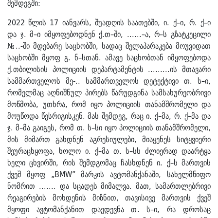
შემდეგში:
2022 წლის 17 იანვარს, შუადღის საათებში, ი. ქ–ი, რ. ქ–ი
და ჯ. მ–ი იმყოფებოდნენ ქ.თ–ში, ......–ა, რ–ს გზატკეცილი
№..-ში მდებარე საცხობში, სადაც შელაპარაკება მოუვიდათ
საცხობში მყოფ გ. ნ–სთან. ამავე საცხობთან იმყოფებოდა
ქ.თბილისის პოლიციის დეპარტამენტის .........ის მთავარი
სამმართველოს მე-.. სამმართველოს დეტექტივი თ. ს–ი,
რომელმაც აღნიშნულ პირებს წარუდგინა სამსახურეობრივი
მოწმობა, უთხრა, რომ იყო პოლიციის თანამშრომელი და
მოუწოდა წესრიგისკენ. მას შემდეგ, რაც ი. ქ–მა, რ. ქ–მა და
ჯ. მ–მა გაიგეს, რომ თ. ს–სი იყო პოლიციის თანამშრომელი,
მის მიმართ გახდნენ აგრესიულები, მიაყენეს სიტყვიერი
შეურაცხყოფა, ხოლო ი. ქ–მა თ. ს–სს ძლიერად დაარტყა
ხელი ცხვირში, რის შემდგომაც ჩასხდნენ ი. ქ–ს მართვის
ქვეშ მყოფ „BMW” მარკის ავტომანქანაში, სახელმწიფო
ნომრით ....... და სცადეს მიმალვა. მათ, სამართლებრივი
რეაგირების მოხდენის მიზნით, თავისივე მართვის ქვეშ
მყოფი ავტომანქანით დაედევნა თ. ს–ი, რა დროსაც