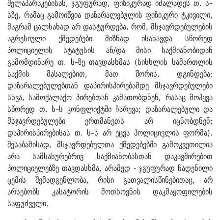
შელაპარაკებისას, ჯგუფურად, ფიზიკურად იძალადეს თ. ს–
სზე, რამაც გამოიწვია დაზარალებულის ფიზიკური ტკივილი,
მაგრამ ცალსახად არ დასტურდება, რომ, მსჯავრდებულების
აგრესიული ქმედებები მიზნად ისახავდა სწორედ
პოლიციელის სტატუსის ან/და მისი საქმიანობიდან
გამომდინარე თ. ს–ზე თავდასხმას (სისხლის სამართლის
საქმის მასალებით, მათ შორის, დგინდება:
დაზარალებულებთან დაპირისპირებამდე მსჯავრდებულები
სხვა, სამოქალაქო პირებთან კამათობდნენ, რასაც მოჰყვა
სწორედ თ. ს–ს კონფლიქტში ჩარევა; დაზარალებული და
მსჯავრდებულები ერთმანეთს არ იცნობდნენ;
დაპირისპირებისას თ. ს–ს არ ეცვა პოლიციელის ფორმა).
შესაბამისად, მსჯავრდებულთა ქმედებებში გამოკვეთილია
არა სამსახურებრივ საქმიანობასთან დაკავშირებით
პოლიციელებზე თავდასხმა, არამედ - ჯგუფურად ჩადენილი
ცემის შემადგენლობა, რისი გათვალისწინებითაც, არ
არსებობს კასატორის მოთხოვნის დაკმაყოფილების
საფუძველი.