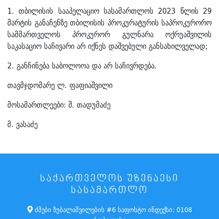
1. თბილისის სააპელაციო სასამართლოს 2023 წლის 29
მარტის განაჩენზე თბილისის პროკურატურის საპროკურორო
სამმართველოს პროკურორ გულნარა ოქრუაშვილის
საკასაციო საჩივარი არ იქნეს დაშვებული განსახილველად;
2. განჩინება საბოლოოა და არ საჩივრდება.
თავმჯდომარე ლ. ფაფიაშვილი
მოსამართლეები: შ. თადუმაძე
მ. ვასაძე
ᲡᲐᲥᲐᲠᲗᲕᲔᲚᲝᲡ ᲣᲖᲔᲜᲐᲔᲡᲘ
ᲡᲐᲡᲐᲛᲐᲠᲗᲚᲝ
ძმები ზუბალაშვილების #6 საფოსტო ინდექსი: 0108