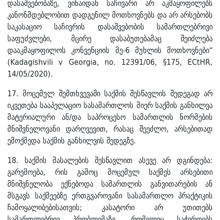
დასაშვებობაზე, ვინაიდან საჩივარი არ აკმაყოფილებს
კანონმდებლობით დადგენილ მოთხოვნებს და არ არსებობს
საკასაციო საჩივრის დასაშვებობის სამართლებრივი
საფუძვლები, მცირე დასაბუთებამაც შეიძლება
დააკმაყოფილოს კონვენციის მე-6 მუხლის მოთხოვნები“
(Kadagishvili v Georgia, no. 12391/06, §175, ECtHR,
14/05/2020).
17. მოცემულ შემთხვევაში საქმის შესწავლის შედეგად არ
იკვეთება სააპელაციო სასამართლოს მიერ საქმის განხილვა
მატერიალური ან/და საპროცესო სამართლის ნორმების
მნიშვნელოვანი დარღვევით, რასაც შეეძლო, არსებითად
ემოქმედა საქმის განხილვის შედეგზე.
18. საქმის მასალების შესწავლით ასევე არ დგინდება:
გარემოება, რის გამოც მოცემულ საქმეს არსებითი
მნიშვნელობა ექნებოდა სამართლის განვითარების ან
მსგავს საქმეებზე ერთგვაროვანი სასამართლო პრაქტიკის
ჩამოყალიბებისათვის; კასატორი არ უთითებს
სამართლებრივ პრობლემაზე, რომელიც საჭიროებს