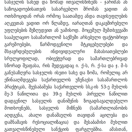
სასჯელის სახედ და ზომად ითვალისწინებს - ჯარიმას ან
საზოგადოებისათვის სასარგებლო შრომას ვადით ას
ოთხმოციდან ორას ორმოც საათამდე ანდა თავისუფლების
აღკვეთას ვადით ორ წლამდე, იარაღთან დაკავშირებული
უფლებების შეზღუდვით ან უამისოდ. მოცემულ შემთხვევაში
სააპელაციო სასამართლომ საქმეში არსებული ფაქტობრივი
გარემოებები, წარმოდგენილი მტკიცებულებები და
მსჯავრდებულების ინდივიდუალური მახასიათებლები
სრულყოფილად, ობიექტურად და სამართლებრივად
სწორად შეაფასა, რის შედეგადაც ი. ქ–ს, რ. ქ–სა და ჯ. მ–ს
განუსაზღვრა სასჯელის ისეთი სახე და ზომა, რომელიც არ
ეწინააღმდეგება საქართველოს უზენაესი სასამართლოს
პრაქტიკას, შეესაბამება საქართველოს სსკ-ის 53-ე მუხლის
მე-3 ნაწილითა და 39-ე მუხლის პირველი ნაწილით
დადგენილ სასჯელის დანიშვნის ზოგადსავალდებულო
მოთხოვნებს, სასჯელის მიზნებს (სამართლიანობის
აღდგენა, ახალი დანაშაულის თავიდან აცილება და
დამნაშავის რესოციალიზაცია) და შესაბამისი მუხლით
გათვალისწინებული სანქციის ფარგლებშია. ამასთან,