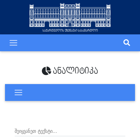
საქართველოს უზენაესი სასამართლო
ანალიტიკა
შეიყვანეთ ტექსტი...