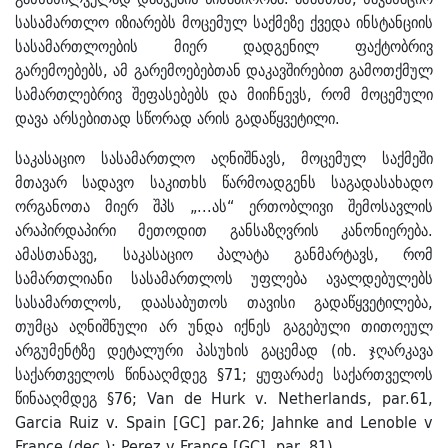
სასამართლო იზიარებს მოცემულ საქმეზე ქვედა ინსტანციის
სასამართლოების მიერ დადგენილ ფაქტობრივ
გარემოებებს, ამ გარემოებებთან დაკავშირებით გამოთქმულ
სამართლებრივ შეფასებებს და მიიჩნევს, რომ მოცემული
დავა არსებითად სწორად არის გადაწყვეტილი.
საკასაციო სასამართლო აღნიშნავს, მოცემულ საქმეში
მთავარ სადავო საკითხს წარმოადგენს საგადასახადო
ორგანოთა მიერ შპს „...ას“ ერთობლივი შემოსავლის
არაპირდაპირი მეთოდით განსაზღვრის კანონიერება.
ამასთანავე, საკასაციო პალატა განმარტავს, რომ
სამართლიანი სასამართლოს უფლება ავალდებულებს
სასამართლოს, დაასაბუთოს თავისი გადაწყვეტილება,
თუმცა აღნიშნული არ უნდა იქნეს გაგებული თითოეულ
არგუმენტზე დეტალური პასუხის გაცემად (იხ. ჯღარკავა
საქართველოს წინააღმდეგ §71; ყუფარაძე საქართველოს
წინააღმდეგ §76; Van de Hurk v. Netherlands, par.61,
Garcia Ruiz v. Spain [GC] par.26; Jahnke and Lenoble v
France (dec.); Perez v France [GC], par. 81).