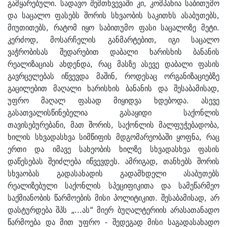
გამყარებული. სადავო შემთხვევაში კი, კომპანია საბითუმო
და საცალო ფასებს შორის სხვაობის საკითხს ასაბუთებს,
მიუთითებს, რატომ იყო საბითუმო ფასი საცალოზე მეტი.
კერძოდ, მოსარჩელის განმარტებით, იგი საცალო
ვაჭრობისას შედარებით დაბალი ხარისხის ბანანის
რეალიზაციას ახდენდა, რაც მასზე ასევე დაბალი ფასის
გავრცელებას იწვევდა მაშინ, როდესაც ორგანიზაციებზე
გაცილებით მაღალი ხარისხის ბანანის და შესაბამისად,
უფრო მაღალ ფასად მიყიდვა ხდებოდა. ასევე
გასათვალისწინებელია გასაყიდი საქონლის
თავისებურებანი, მათ შორის, საქონლის მალფუჭებადობა,
ხილის სხვადასხვა სიმწიფის მდგომარეობაში ყოფნა, რაც
ერთი და იმავე სახეობის ხილზე სხვადასხვა ფასის
დაწესებას შეიძლება იწვევდეს. ამრიგად, თანხებს შორის
სხვაობას გადასახადის გადამხდელი ასაბუთებს
რეალიზებული საქონლის სპეციფიკითა და სამეწარმეო
საქმიანობის წარმოების მისი პოლიტიკით. შესაბამისად, არ
დასტურდება შპს „...ას“ მიერ ბუღალტერიის არასათანადო
წარმოება და მით უფრო - შედეგად მისი საგადასახადო