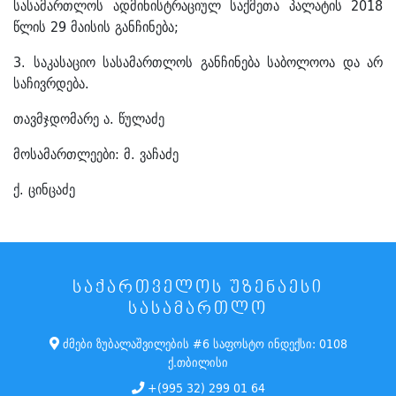
სასამართლოს ადმინისტრაციულ საქმეთა პალატის 2018
წლის 29 მაისის განჩინება;
3. საკასაციო სასამართლოს განჩინება საბოლოოა და არ
საჩივრდება.
თავმჯდომარე ა. წულაძე
მოსამართლეები: მ. ვაჩაძე
ქ. ცინცაძე
ᲡᲐᲥᲐᲠᲗᲕᲔᲚᲝᲡ ᲣᲖᲔᲜᲐᲔᲡᲘ
ᲡᲐᲡᲐᲛᲐᲠᲗᲚᲝ
ძმები ზუბალაშვილების #6 საფოსტო ინდექსი: 0108
ქ.თბილისი
+(995 32) 299 01 64