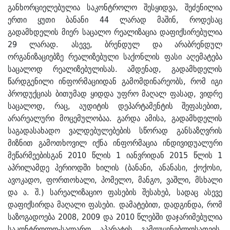
განხორციელებულია საკონტროლო შესყიდვა, შეძენილია
ერთი ყუთი ბანანი 44 ლარად მაშინ, როდესაც
გადამხდელის მიერ საცალო რეალიზაცია დაფიქსირებულია
29 ლარად. ასევე, ბრენდულ და არაბრენდულ
ორგანიზაციებზე რეალიზებული საქონლის ფასი აღემატება
საცალოდ რეალიზებულისას. ამდენად, გადამხდელის
წარდგენილი ინფორმაციიდან გამომდინარეობს, რომ იგი
პროდუქციას ბითუმად ყიდდა უფრო მაღალ ფასად, ვიდრე
საცალოდ, რაც, აუდიტის დეპარტამენტის შეფასებით,
არარეალური მოცემულობაა. გარდა ამისა, გადამხდელის
საგადასახადო ვალდებულებების სწორად განსაზღვრის
მიზნით გამოთხოვილ იქნა ინფორმაცია ინდივიდუალური
მეწარმეებისგან 2010 წლის 1 იანვრიდან 2015 წლის 1
აპრილამდე პერიოდში ხილის (ბანანი, ანანასი, ქოქოსი,
ავოკადო, ფორთოხალი, პომელო, მანგო, ვაშლი, მსხალი
და ა. შ.) სარეალიზაციო ფასების შესახებ, სადაც ასევე
დაფიქსირდა მაღალი ფასები. დამატებით, დადგინდა, რომ
საზოგადოება 2008, 2009 და 2010 წლებში დაჯარიმებულია
საკონტროლო-სალარო აპარატის გამოუყენებლოსათვის.