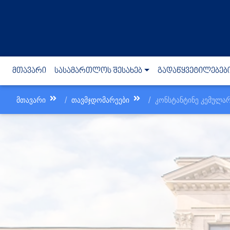
(current)
მთავარი
სასამართლოს შესახებ
გადაწყვეტილებებ
მთავარი
თავმჯდომარეები
კონსტანტინე კემულა