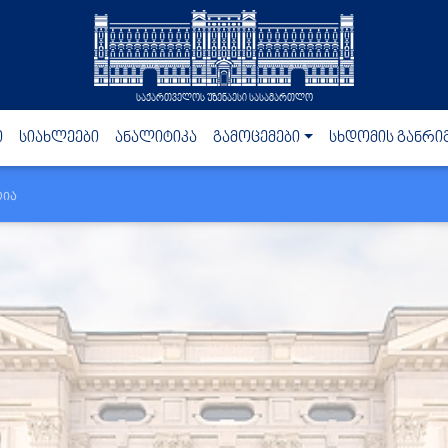
საქართველოს უზენაესი სასამართლო
ი
სიახლეები
ანალიტიკა
გამოცემები
სხდომის განრი
რია