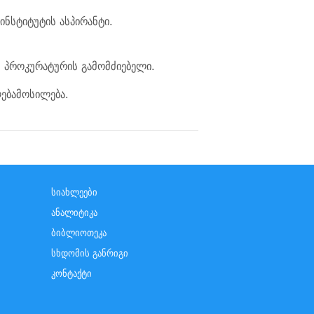
ინსტიტუტის ასპირანტი.
ს პროკურატურის გამომძიებელი.
ებამოსილება.
სიახლეები
ანალიტიკა
ბიბლიოთეკა
სხდომის განრიგი
კონტაქტი