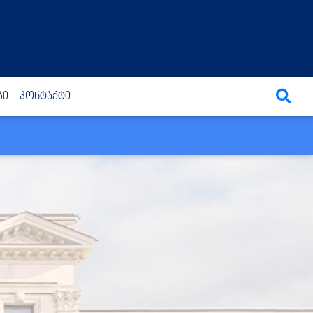
გი
კონტაქტი