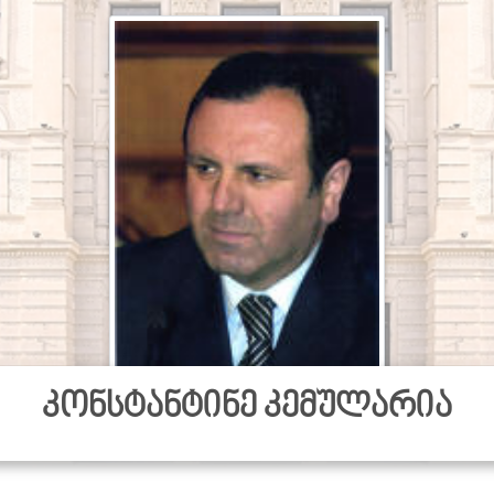
კონსტანტინე კემულარია