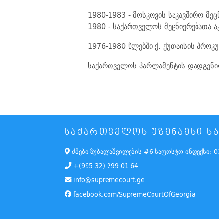
1980-1983 - მოსკოვის საკავშირო მე
1980 - საქართველოს მეცნიერებათა ა
1976-1980 წლებში ქ. ქუთაისის პროკ
საქართველოს პარლამენტის დადგენი
ᲡᲐᲥᲐᲠᲗᲕᲔᲚᲝᲡ ᲣᲖᲔᲜᲐᲔᲡᲘ 
ძმები ზუბალაშვილების #6 საფოსტო ინდექსი: 0
+(995 32) 299 01 64
info@supremecourt.ge
facebook.com/SupremeCourtOfGeorgia