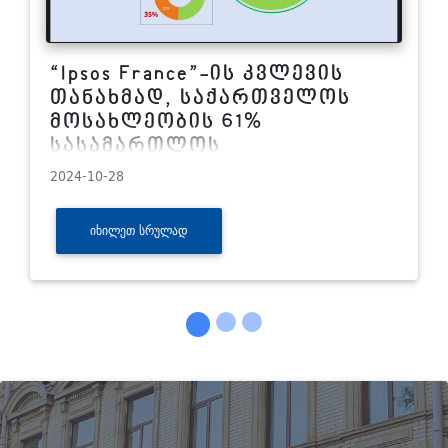
სამძიმარი
2026-07-08
ᲘᲮᲘᲚᲔᲗ ᲡᲠᲣᲚᲐᲓ