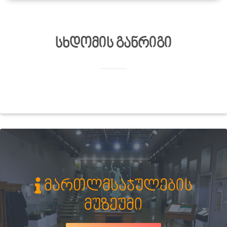
სხდომის განრიგი
მართლმსაჯულების
მუზეუმი