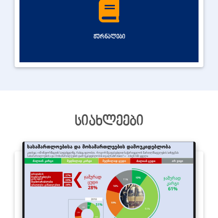
ჟურნალები
სიახლეები