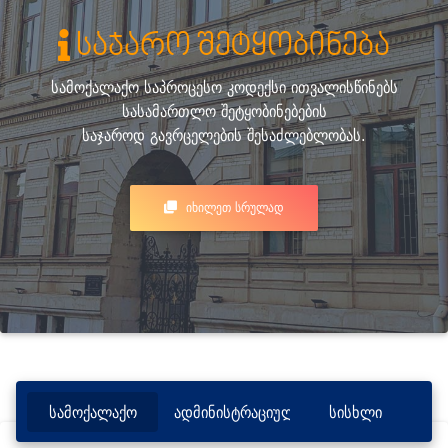
საჯარო შეტყობინება
სამოქალაქო საპროცესო კოდექსი ითვალისწინებს
სასამართლო შეტყობინებების
საჯაროდ გავრცელების შესაძლებლობას.
ᲘᲮᲘᲚᲔᲗ ᲡᲠᲣᲚᲐᲓ
სამოქალაქო
ადმინისტრაციული
სისხლი