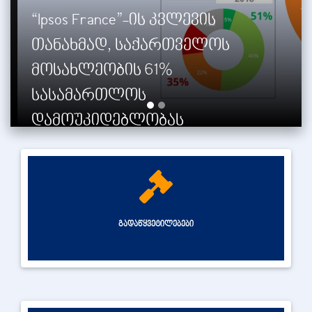
საქართველოს უზენაესი
სასამართლოს პლენუმის
სხდომა
გადაწყვეტილებები