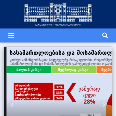
საქართველოს უზენაესი სასამართლო
Previous
Next