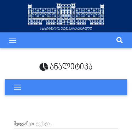
საქართველოს უზენაესი სასამართლო
ანალიტიკა
შეიყვანეთ ტექსტი...