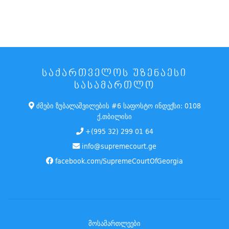
ᲡᲐᲥᲐᲠᲗᲕᲔᲚᲝᲡ ᲣᲖᲔᲜᲐᲔᲡᲘ
ᲡᲐᲡᲐᲛᲐᲠᲗᲚᲝ
ძმები ზუბალაშვილების #6 საფოსტო ინდექსი: 0108
ქ.თბილისი
+(995 32) 299 01 64
info@supremecourt.ge
facebook.com/SupremeCourtOfGeorgia
მოსამართლეები