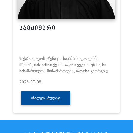
სამძიმარი
საქართველოს უზენაესი სასამართლო ღრმა
მწუხარებას გამოთქვამს საქართველოს უზენაესი
სასამართლოს მოსამართლის, ბატონი გიორგი გ
2026-07-08
ᲘᲮᲘᲚᲔᲗ ᲡᲠᲣᲚᲐᲓ