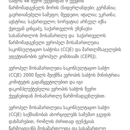
საბჭოს 46 წევრი ქვეყნიდან 9 ქვეყნის
წარმომადგენელს შორის (ნიდერლანდები; გერმანია;
გაერთიანებული სამეფო; შვედეთი; იტალია; უკრაინა;
ავსტრია; საქართველო; ხორვატია) არჩეულ იქნა
ქეთევან ცინცაძე, საქართველოს უზენაესი
სასამართლოს მოსამართლე და საქართველოს
წარმომადგენელი ევროპელ მოსამართლეთა
საკონსულტაციო საბჭოსა (CCJE) და მართლმსაჯულების
ეფექტიანობის ევროპულ კომისიაში (CEPEJ).
ევროპელ მოსამართლეთა საკონსულტაციო საბჭო
(CCJE) 2000 წელს შეიქმნა ევროპის საბჭოს მინისტრთა
კომიტეტის გადაწყვეტილებით და იგი
დაკომპლექტებულია ევროპის საბჭოს წევრი
ქვეყნებიდან მოსამართლე წარმომადგენლებით.
ევროპელ მოსამართლეთა საკონსულტაციო საბჭო
(CCJE) საქმიანობას ახორციელებს სამუშაო ჯგუფის
დახმარებით, რომლის ძირითად ფუნქციას
წარმოადგენს მოსამართლეთა და სასამართლო