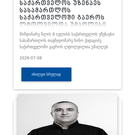
საქართველოს უზენაეს
სასამართლოს
საქართველოში გაეროს
ლტოლვილთა უმაღლესი
კომისარიატის (UNHCR)
მიმდინარე წლის 8 ივლისს საქართველოს უზენაესი
წარმომადგენელი ეწვია
სასამართლოს თავმჯდომარე ნინო ქადაგიძე
საქართველოში გაეროს ლტოლვილთა უმაღლეს
2026-07-08
ᲘᲮᲘᲚᲔᲗ ᲡᲠᲣᲚᲐᲓ