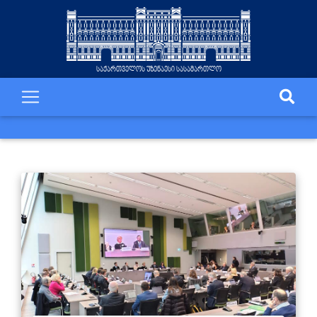
საქართველოს უზენაესი სასამართლო