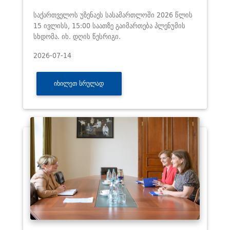
საქართველოს უზენაეს სასამართლოში 2026 წლის
15 ივლისს, 15:00 საათზე გაიმართება პლენუმის
სხდომა. იხ. დღის წესრიგი.
2026-07-14
ᲘᲮᲘᲚᲔᲗ ᲡᲠᲣᲚᲐᲓ