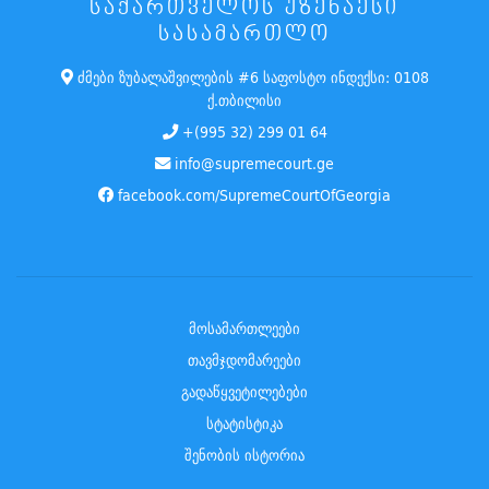
ᲡᲐᲥᲐᲠᲗᲕᲔᲚᲝᲡ ᲣᲖᲔᲜᲐᲔᲡᲘ
ᲡᲐᲡᲐᲛᲐᲠᲗᲚᲝ
ძმები ზუბალაშვილების #6 საფოსტო ინდექსი: 0108
ქ.თბილისი
+(995 32) 299 01 64
info@supremecourt.ge
facebook.com/SupremeCourtOfGeorgia
მოსამართლეები
თავმჯდომარეები
გადაწყვეტილებები
სტატისტიკა
შენობის ისტორია