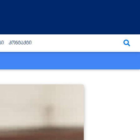
გი
კონტაქტი