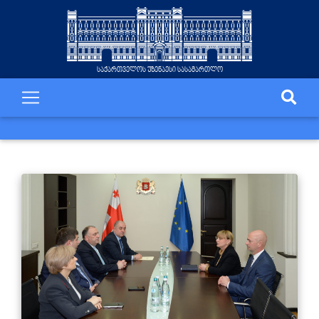
საქართველოს უზენაესი სასამართლო