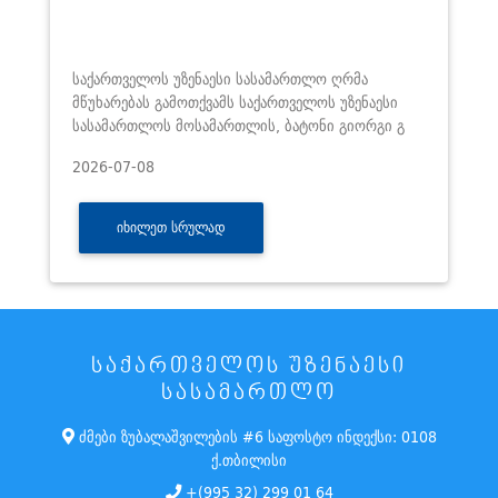
საქართველოს უზენაესი სასამართლო ღრმა
მწუხარებას გამოთქვამს საქართველოს უზენაესი
სასამართლოს მოსამართლის, ბატონი გიორგი გ
2026-07-08
ᲘᲮᲘᲚᲔᲗ ᲡᲠᲣᲚᲐᲓ
ᲡᲐᲥᲐᲠᲗᲕᲔᲚᲝᲡ ᲣᲖᲔᲜᲐᲔᲡᲘ
ᲡᲐᲡᲐᲛᲐᲠᲗᲚᲝ
ძმები ზუბალაშვილების #6 საფოსტო ინდექსი: 0108
ქ.თბილისი
+(995 32) 299 01 64