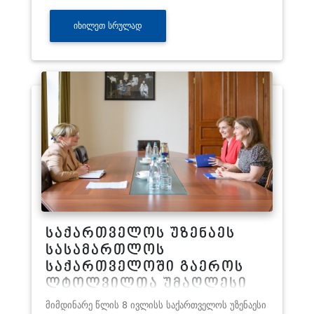
ᲘᲮᲘᲚᲔᲗ ᲡᲠᲣᲚᲐᲓ
საქართველოს უზენაეს
სასამართლოს
საქართველოში გაეროს
ლტოლვილთა უმაღლესი
კომისარიატის (UNHCR)
მიმდინარე წლის 8 ივლისს საქართველოს უზენაესი