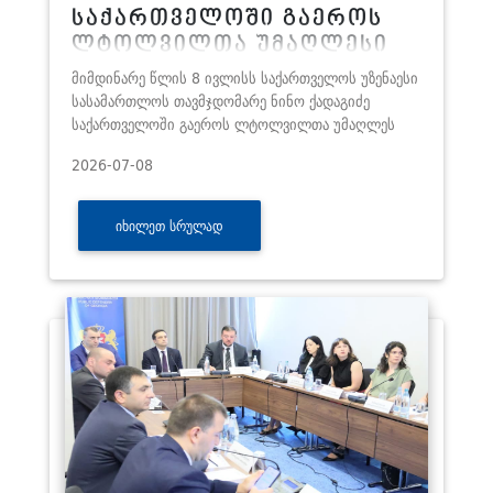
საქართველოში გაეროს
ლტოლვილთა უმაღლესი
კომისარიატის (UNHCR)
მიმდინარე წლის 8 ივლისს საქართველოს უზენაესი
წარმომადგენელი ეწვია
სასამართლოს თავმჯდომარე ნინო ქადაგიძე
საქართველოში გაეროს ლტოლვილთა უმაღლეს
2026-07-08
ᲘᲮᲘᲚᲔᲗ ᲡᲠᲣᲚᲐᲓ