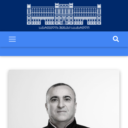
საქართველოს უზენაესი სასამართლო