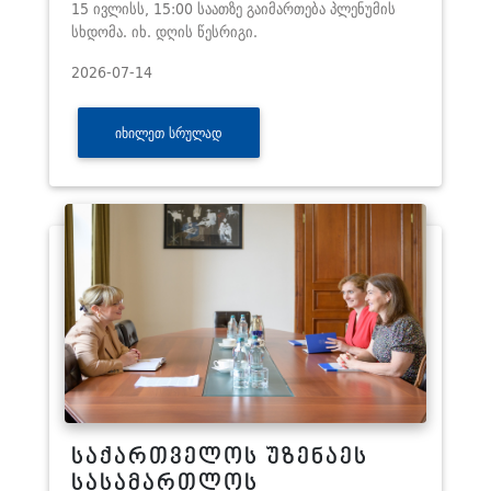
15 ივლისს, 15:00 საათზე გაიმართება პლენუმის
სხდომა. იხ. დღის წესრიგი.
2026-07-14
ᲘᲮᲘᲚᲔᲗ ᲡᲠᲣᲚᲐᲓ
საქართველოს უზენაეს
სასამართლოს